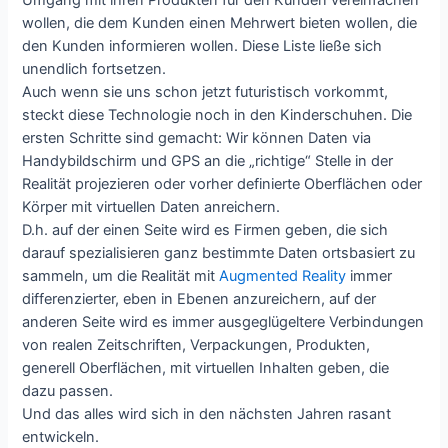
wollen, die dem Kunden einen Mehrwert bieten wollen, die
den Kunden informieren wollen. Diese Liste ließe sich
unendlich fortsetzen.
Auch wenn sie uns schon jetzt futuristisch vorkommt,
steckt diese Technologie noch in den Kinderschuhen. Die
ersten Schritte sind gemacht: Wir können Daten via
Handybildschirm und GPS an die „richtige“ Stelle in der
Realität projezieren oder vorher definierte Oberflächen oder
Körper mit virtuellen Daten anreichern.
D.h. auf der einen Seite wird es Firmen geben, die sich
darauf spezialisieren ganz bestimmte Daten ortsbasiert zu
sammeln, um die Realität mit
Augmented Reality
immer
differenzierter, eben in Ebenen anzureichern, auf der
anderen Seite wird es immer ausgeglügeltere Verbindungen
von realen Zeitschriften, Verpackungen, Produkten,
generell Oberflächen, mit virtuellen Inhalten geben, die
dazu passen.
Und das alles wird sich in den nächsten Jahren rasant
entwickeln.