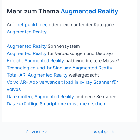
Mehr zum Thema
Augmented Reality
Auf
Treffpunkt Idee
oder gleich unter der Kategorie
Augmented Reality
.
Augmented Reality
Sonnensystem
Augmented Reality
für Verpackungen und Displays
Erreicht
Augmented Reality
bald eine breitere Masse?
Technologien und ihr Stadium:
Augmented Reality
Total-AR:
Augmented Reality
weitergedacht
Volvo AR- App verwandelt Ipad in x- ray Scanner für
volvos
Datenbrillen,
Augmented Reality
und neue Sensoren
Das zukünftige Smartphone muss mehr sehen
Beitrags-
←
zurück
weiter
→
Navigation