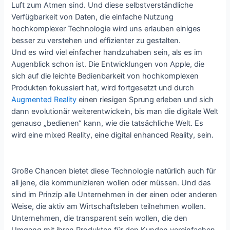
Luft zum Atmen sind.
Und diese selbstverständliche
Verfügbarkeit von Daten, die einfache Nutzung
hochkomplexer Technologie wird uns erlauben einiges
besser zu verstehen und effizienter zu gestalten.
Und es wird viel einfacher handzuhaben sein, als es im
Augenblick schon ist. Die Entwicklungen von Apple, die
sich auf die leichte Bedienbarkeit von hochkomplexen
Produkten fokussiert hat, wird fortgesetzt und durch
Augmented Reality
einen riesigen Sprung erleben und sich
dann evolutionär weiterentwickeln, bis man die digitale Welt
genauso „bedienen“ kann, wie die tatsächliche Welt.
Es
wird eine mixed Reality, eine digital enhanced Reality, sein.
Große Chancen bietet diese Technologie natürlich auch für
all jene, die kommunizieren wollen oder müssen. Und das
sind im Prinzip alle Unternehmen in der einen oder anderen
Weise, die aktiv am Wirtschaftsleben teilnehmen wollen.
Unternehmen, die transparent sein wollen, die den
Umgang mit ihren Produkten für den Kunden vereinfachen