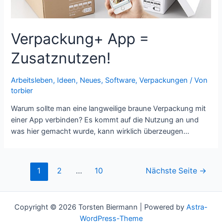
Verpackung+ App =
Zusatznutzen!
Arbeitsleben
,
Ideen
,
Neues
,
Software
,
Verpackungen
/ Von
torbier
Warum sollte man eine langweilige braune Verpackung mit
einer App verbinden? Es kommt auf die Nutzung an und
was hier gemacht wurde, kann wirklich überzeugen…
Beitragsnavigation
1
2
…
10
Nächste Seite
→
Copyright © 2026 Torsten Biermann | Powered by
Astra-
WordPress-Theme