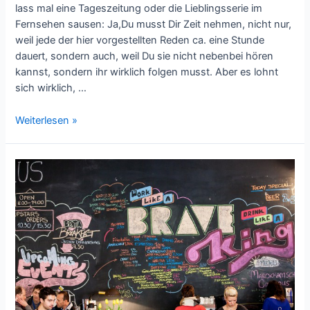
lass mal eine Tageszeitung oder die Lieblingsserie im
Fernsehen sausen: Ja,Du musst Dir Zeit nehmen, nicht nur,
weil jede der hier vorgestellten Reden ca. eine Stunde
dauert, sondern auch, weil Du sie nicht nebenbei hören
kannst, sondern ihr wirklich folgen musst. Aber es lohnt
sich wirklich, …
Glück
Weiterlesen »
–
Authentizität
–
Firmenkultur