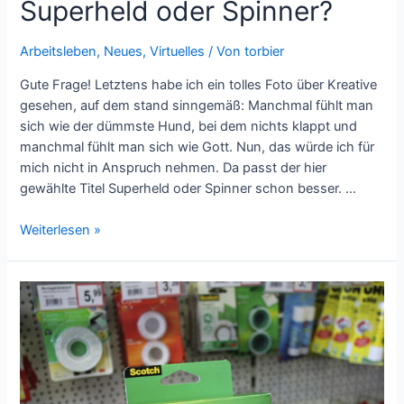
Superheld oder Spinner?
Arbeitsleben
,
Neues
,
Virtuelles
/ Von
torbier
Gute Frage! Letztens habe ich ein tolles Foto über Kreative
gesehen, auf dem stand sinngemäß: Manchmal fühlt man
sich wie der dümmste Hund, bei dem nichts klappt und
manchmal fühlt man sich wie Gott. Nun, das würde ich für
mich nicht in Anspruch nehmen. Da passt der hier
gewählte Titel Superheld oder Spinner schon besser. …
Superheld
Weiterlesen »
oder
Spinner?