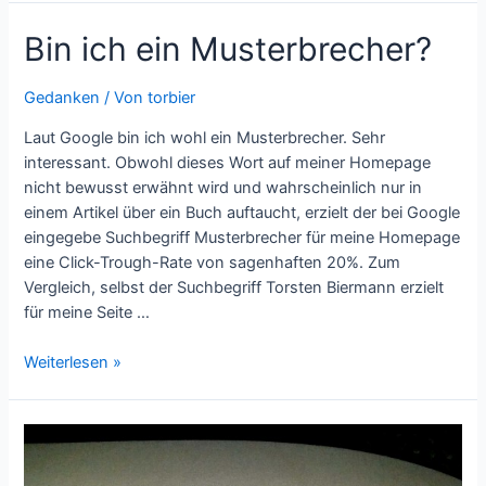
Bin ich ein Musterbrecher?
Gedanken
/ Von
torbier
Laut Google bin ich wohl ein Musterbrecher. Sehr
interessant. Obwohl dieses Wort auf meiner Homepage
nicht bewusst erwähnt wird und wahrscheinlich nur in
einem Artikel über ein Buch auftaucht, erzielt der bei Google
eingegebe Suchbegriff Musterbrecher für meine Homepage
eine Click-Trough-Rate von sagenhaften 20%. Zum
Vergleich, selbst der Suchbegriff Torsten Biermann erzielt
für meine Seite …
Bin
Weiterlesen »
ich
ein
Musterbrecher?