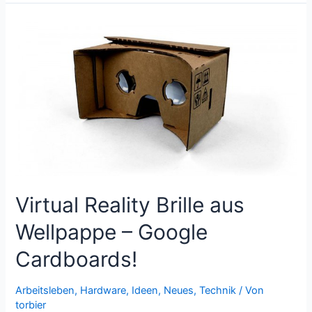
Ideen
–
Austausch
Virtual Reality Brille aus
Wellpappe – Google
Cardboards!
Arbeitsleben
,
Hardware
,
Ideen
,
Neues
,
Technik
/ Von
torbier