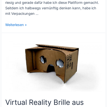
riesig und gerade dafür habe ich diese Plattform gemacht.
Seitdem ich halbwegs vernünftig denken kann, habe ich
mit Verpackungen …
Gedanken
Weiterlesen »
–
Ideen
–
Austausch
Virtual Reality Brille aus