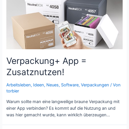
Wellpappe
–
Google
Cardboards!
Verpackung+ App =
Zusatznutzen!
Arbeitsleben
,
Ideen
,
Neues
,
Software
,
Verpackungen
/ Von
torbier
Warum sollte man eine langweilige braune Verpackung mit
einer App verbinden? Es kommt auf die Nutzung an und
was hier gemacht wurde, kann wirklich überzeugen…